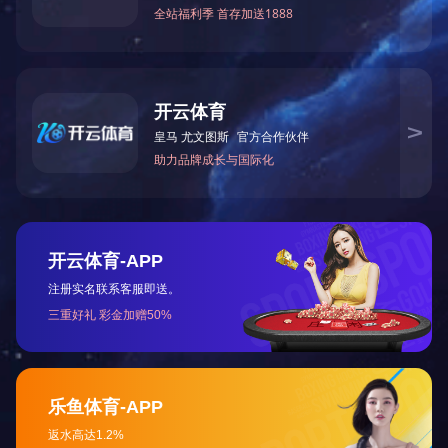
分类：
贵州案例
作者：
来源：
发布时间：
2020-03-17 10:22
访问量：
【概要描述】
案例
案例


贵阳警察学院