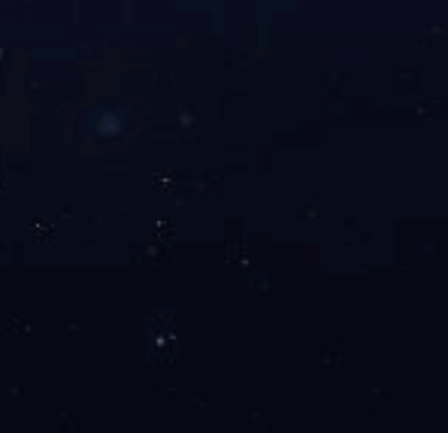
贵州省贵阳市观山湖区观山西路乾图中心广场A栋一单元17—4
15085988761
18984065526
643339550@qq.com
OFFICIAL ACCOUNTS
公众号
欢迎关注公众号
欢迎关注小程序
WEB SHARE
分享
Copyright©2020开云官方在线入口-开云(中国) 版权所有