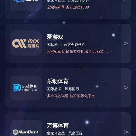
人才理念
招聘信息
联系我们

联系方式
在线留言
PREV

NEXT

您现在的位置：
开云官方在线入口-开云(中国)
/
产品中心
/
智能安防领域
/
通道
/
双门转闸系列
分类出来

