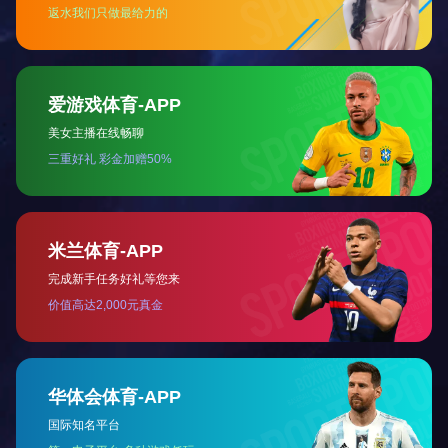
远程会议系统
LED显示器
双门转闸系列
零售价
0.0
元
市场价
0.0
元
浏览量:
1000
产品编号
所属分类
通道
数量
-
+