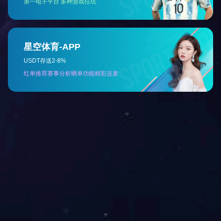
库存:
0
立即购买
加入购物车
暂时无货

1
产品描述
参数
扫二维码用手机看
未找到相应参数组，请于后台属性模板中添加
上一个
平移闸系列
下一个
动态人脸识别系统
CONTACT INFORMATION
联系方式