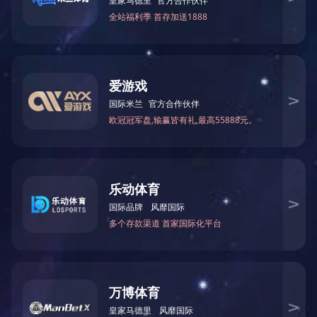
人才理念
招聘信息
联系我们

联系方式
在线留言
PREV

NEXT

您现在的位置：
开云官方在线入口-开云(中国)
/
产品中心
/
智能安防领域
/
通道
/
升降柱系列
分类出来

