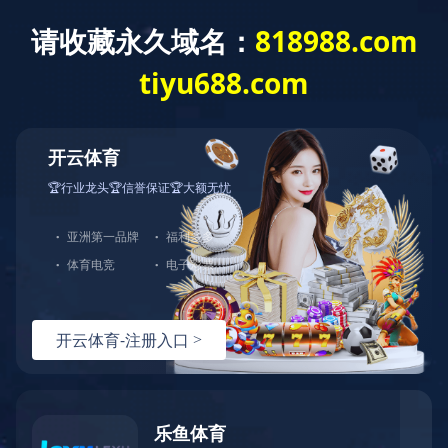
开云官方在线入口
150 8598 8761
开云官方在线入口-开云(中国)
关于我们
公司简介
开云官方在线入口
荣誉资质
产品中心
智能安防领域
信息发布系统
远程会议系统
LED显示屏
案例展示
新闻资讯
开云官方在线入口
开云官方在线入口-开云(中国)
通知公
告
服务中心
服务理念
售后服务